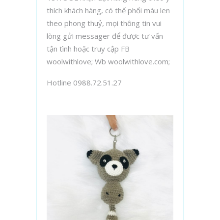
thích khách hàng, có thể phối màu len
theo phong thuỷ, mọi thông tin vui
lòng gửi messager để được tư vấn
tận tình hoặc truy cập FB
woolwithlove; Wb woolwithlove.com;
Hotline 0988.72.51.27