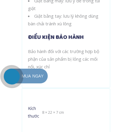
Giặt bằng máy: lưu ý để trong túi
giặt
Giặt bằng tay: lưu lý không dùng
bàn chải tránh xù lông
ĐIỀU KIỆN BẢO HÀNH
Bảo hành đối với các trường hợp bộ
phận của sản phẩm bị lỏng các mối
nối, xúc chỉ
MUA NGAY
Kích
8 × 22 × 7 cm
thước