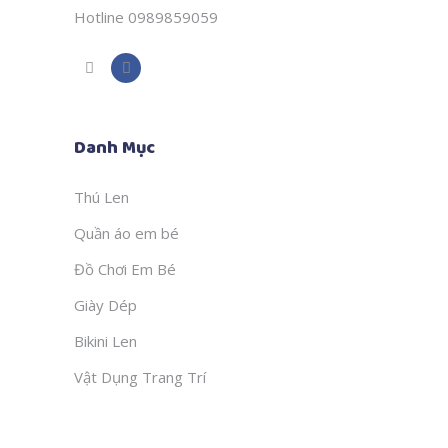
Hotline 0989859059
Danh Mục
Thú Len
Quần áo em bé
Đồ Chơi Em Bé
Giày Dép
Bikini Len
Vật Dụng Trang Trí