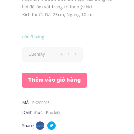
hơi để làm vật trang trí theo ý thích
Kích thước Dài 23cm, Ngang 10cm
còn 5 hàng
Quantity
Thêm vào giỏ hàng
MÃ:
PK200015
Danh mục:
Phụ kiện
Share: