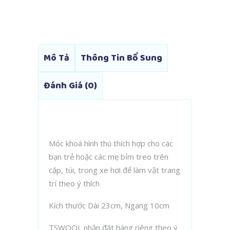
Mô Tả
Thông Tin Bổ Sung
Đánh Giá (0)
Móc khoá hình thú thích hợp cho các
bạn trẻ hoặc các mẹ bỉm treo trên
cặp, túi, trong xe hơi để làm vật trang
trí theo ý thích
Kích thước Dài 23cm, Ngang 10cm
TSWOOL nhận đặt hàng riêng theo ý